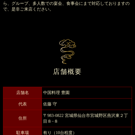
ら、グループ、多人数での宴会、食事会にまで対応しておりますの
で、是非ご来店ください。
店舗概要
店舗名
中国料理 豊園
代表
佐藤 守
〒983-0822 宮城県仙台市宮城野区燕沢東２丁
住所
目８−８
駐車場
有り（10台程度）