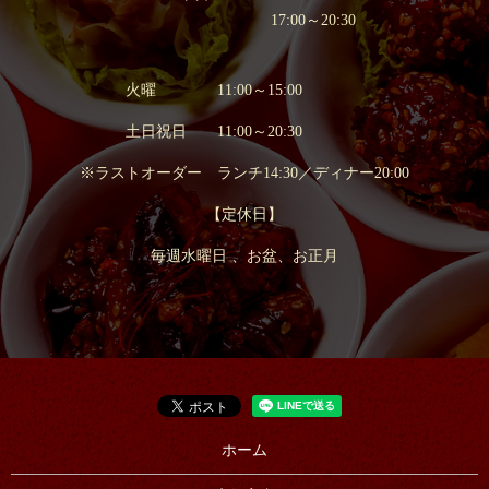
17:00～20:30
火曜 11:00～15:00
土日祝日 11:00～20:30
※ラストオーダー ランチ14:30／ディナー20:00
【定休日】
毎週水曜日 、お盆、お正月
ホーム